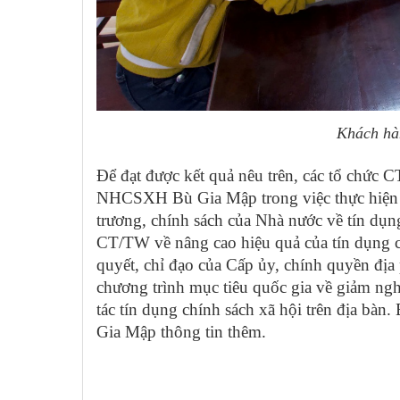
Khách hà
Để đạt được kết quả nêu trên, các tổ chức 
NHCSXH Bù Gia Mập trong việc thực hiện tốt
trương, chính sách của Nhà nước về tín dụng 
CT/TW
về nâng cao hiệu quả của tín dụng 
quyết, chỉ đạo của Cấp ủy, chính quyền đị
chương trình mục tiêu quốc gia về giảm ngh
tác tín dụng chính sách xã hội trên địa 
Gia Mập thông tin thêm.