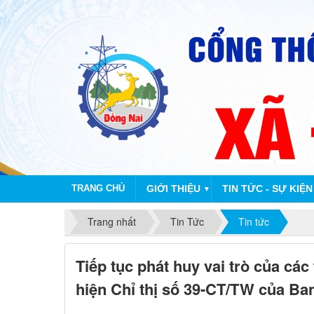
TRANG CHỦ
GIỚI THIỆU
TIN TỨC - SỰ KIỆN
▼
Trang nhất
Tin Tức
Tin tức
Tiếp tục phát huy vai trò của các 
hiện Chỉ thị số 39-CT/TW của Ba