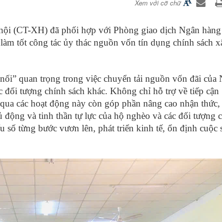
Xem với cỡ chữ
 hội (CT-XH) đã phối hợp với Phòng giao dịch Ngân hàng
m tốt công tác ủy thác nguồn vốn tín dụng chính sách x
nối” quan trọng trong việc chuyển tải nguồn vốn đãi của
 đối tượng chính sách khác. Không chỉ hỗ trợ về tiếp cận
g qua các hoạt động này còn góp phần nâng cao nhận thức,
ủ động và tinh thần tự lực của hộ nghèo và các đối tượng 
u số từng bước vươn lên, phát triển kinh tế, ổn định cuộc 