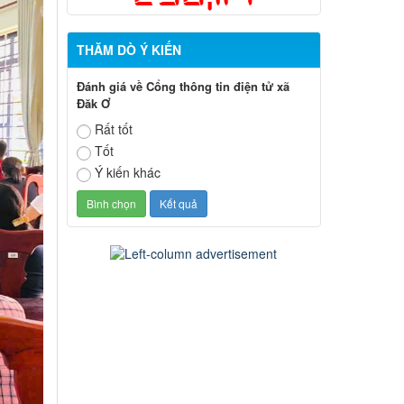
THĂM DÒ Ý KIẾN
Đánh giá về Cổng thông tin điện tử xã
Đăk Ơ
Rất tốt
Tốt
Ý kiến khác