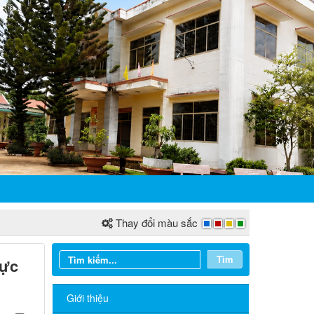
Thay đổi màu sắc
Tìm
hực
Giới thiệu