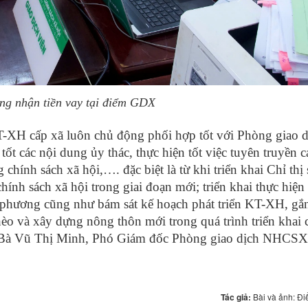
ng nhận tiền vay tại điểm GDX
CT-XH cấp xã luôn chủ động phối hợp tốt với Phòng giao d
 các nội dung ủy thác, thực hiện tốt việc tuyên truyền c
chính sách xã hội,…. đặc biệt là từ khi triển khai Chỉ thị
chính sách xã hội trong giai đoạn mới;
triển khai thực hiệ
a phương cũng như bám sát kế hoạch phát triển KT-XH, gắ
èo và xây dựng nông thôn mới trong quá trình triển khai
bàn. Bà Vũ Thị Minh, Phó Giám đốc Phòng giao dịch NHC
Tác giả:
Bài và ảnh: Đ