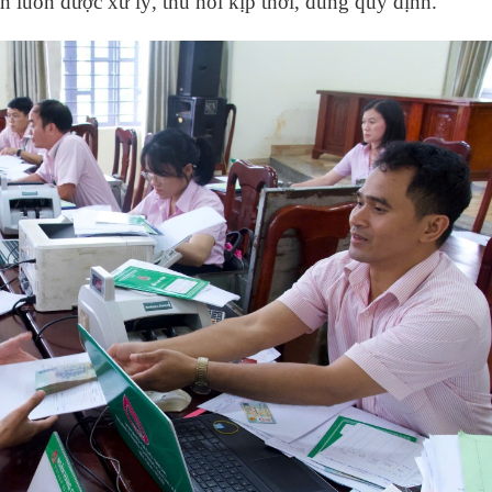
n luôn được xử lý, thu hồi kịp thời, đúng quy định.