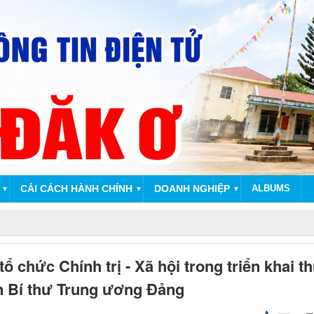
CẢI CÁCH HÀNH CHÍNH
DOANH NGHIỆP
ALBUMS
▼
▼
▼
tổ chức Chính trị - Xã hội trong triển khai t
n Bí thư Trung ương Đảng