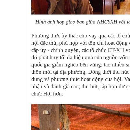
Hình ảnh họp giao ban giữa NHCSXH với 
Phương thức ủy thác cho vay qua các tổ ch
hội đặc thù, phù hợp với tôn chỉ hoạt động
câp ủy - chính quyền, các tổ chức CT-XH v
đó phát huy tối đa hiệu quả của nguồn vốn 
quốc gia giảm nghèo bền vững, tạo nhiều si
thôn mới tại địa phương. Đồng thời thu hút
dung và phương thức hoạt động của hội.
Va
nhận và đánh giá cao; thu hút, tập hợp được
chức Hội hơn.