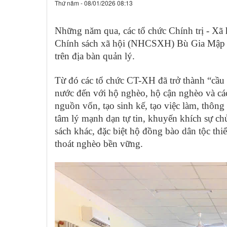
Thứ năm - 08/01/2026 08:13
Những năm qua, các tổ chức Chính trị - Xã
Chính sách xã hội (NHCSXH) Bù Gia Mập là
trên địa bàn quản lý.
Từ đó các tổ chức CT-XH đã trở thành “cầu 
nước đến với hộ nghèo, hộ cận nghèo và các
nguồn vốn, tạo sinh kế, tạo việc làm, thôn
tâm lý mạnh dạn tự tin, khuyến khích sự ch
sách khác, đặc biệt hộ đồng bào dân tộc thiể
thoát nghèo bền vững.