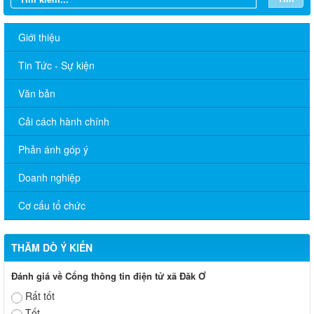
Giới thiệu
Tin Tức - Sự kiện
Văn bản
Cải cách hành chính
Phản ánh góp ý
Doanh nghiệp
Cơ cấu tổ chức
THĂM DÒ Ý KIẾN
Đánh giá về Cổng thông tin điện tử xã Đăk Ơ
Rất tốt
Tốt