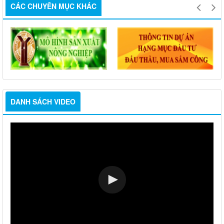
CÁC CHUYÊN MỤC KHÁC
DANH SÁCH VIDEO