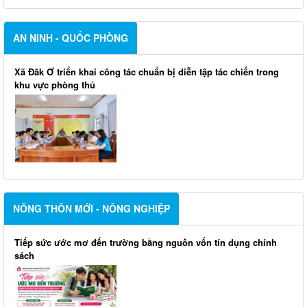
AN NINH - QUỐC PHÒNG
Xã Đăk Ơ triển khai công tác chuẩn bị diễn tập tác chiến trong
khu vực phòng thủ
NÔNG THÔN MỚI - NÔNG NGHIỆP
Tiếp sức ước mơ đến trường bằng nguồn vốn tín dụng chính
sách