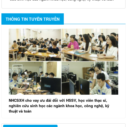
THÔNG TIN TUYÊN TRUYỀN
NHCSXH cho vay ưu đãi đối với HSSV, học viên thạc sĩ,
nghiên cứu sinh học các ngành khoa học, công nghệ, kỹ
thuật và toán